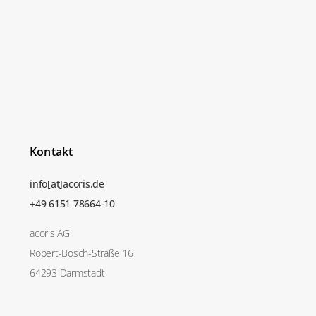
Kontakt
info[at]acoris.de
+49 6151 78664-10
acoris AG
Robert-Bosch-Straße 16
64293 Darmstadt