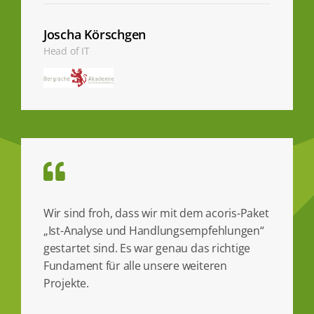
Joscha Körschgen
Head of IT
Wir sind froh, dass wir mit dem acoris-Paket
„Ist-Analyse und Handlungsempfehlungen“
gestartet sind. Es war genau das richtige
Fundament für alle unsere weiteren
Projekte.