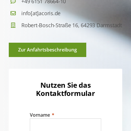
+49 6151 78664-10
Kontakt
info[at]acoris.de
Wissen
Robert-Bosch-Straße 16, 64293 Darmstadt
Zur Anfahrtsbeschreibung
Nutzen Sie das
Kontaktformular
Vorname