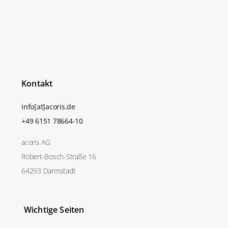
Kontakt
info[at]acoris.de
+49 6151 78664-10
acoris AG
Robert-Bosch-Straße 16
64293 Darmstadt
Wichtige Seiten