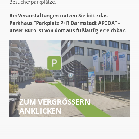
Besucherparkplätze.
Bei Veranstaltungen nutzen Sie bitte das
Parkhaus “Parkplatz P+R Darmstadt APCOA” –
unser Büro ist von dort aus fußläufig erreichbar.
ZUM VERGRÖSSERN A
NKLICKEN