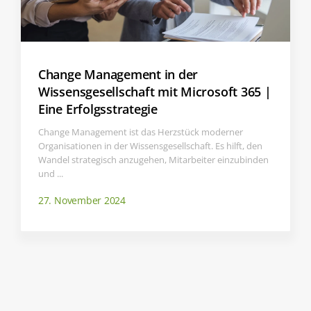
Change Management in der
Wissensgesellschaft mit Microsoft 365 |
Eine Erfolgsstrategie
Change Management ist das Herzstück moderner
Organisationen in der Wissensgesellschaft. Es hilft, den
Wandel strategisch anzugehen, Mitarbeiter einzubinden
und ...
27. November 2024