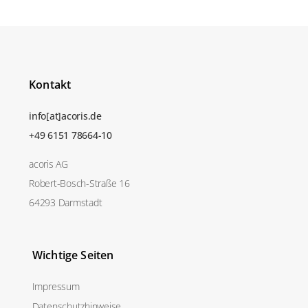
Kontakt
info[at]acoris.de
+49 6151 78664-10
acoris AG
Robert-Bosch-Straße 16
64293 Darmstadt
Wichtige Seiten
Impressum
Datenschutzhinweise