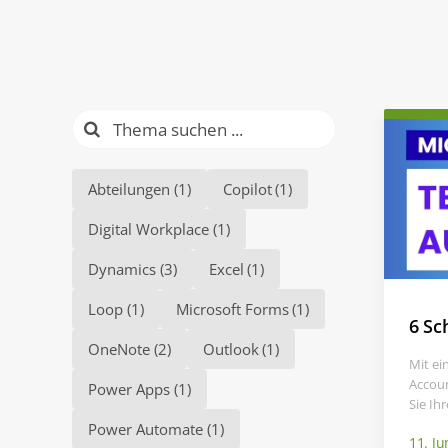
Suche
nach:
Abteilungen
(1)
Copilot
(1)
Digital Workplace
(1)
Dynamics
(3)
Excel
(1)
Loop
(1)
Microsoft Forms
(1)
6 Sc
OneNote
(2)
Outlook
(1)
Mit ei
Accoun
Power Apps
(1)
Sie Ih
Power Automate
(1)
11. Ju