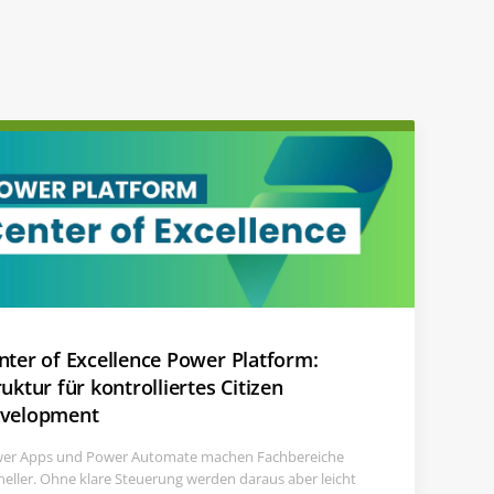
nter of Excellence Power Platform:
ruktur für kontrolliertes Citizen
velopment
er Apps und Power Automate machen Fachbereiche
neller. Ohne klare Steuerung werden daraus aber leicht