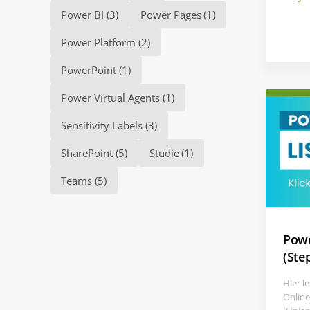
Power BI
(3)
Power Pages
(1)
Power Platform
(2)
PowerPoint
(1)
Power Virtual Agents
(1)
Sensitivity Labels
(3)
SharePoint
(5)
Studie
(1)
Teams
(5)
Powe
(Ste
Hier l
Online