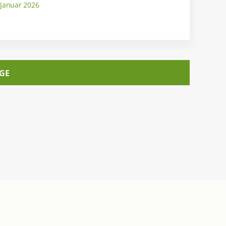
 Januar 2026
GE
Informiert bleiben
Newsletter abonnieren