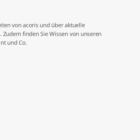
eiten von acoris und über aktuelle
. Zudem finden Sie Wissen von unseren
nt und Co.