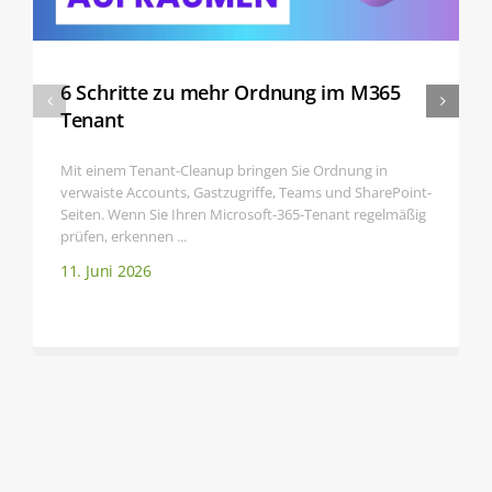
6 Schritte zu mehr Ordnung im M365
Tenant
Mit einem Tenant-Cleanup bringen Sie Ordnung in
verwaiste Accounts, Gastzugriffe, Teams und SharePoint-
Seiten. Wenn Sie Ihren Microsoft-365-Tenant regelmäßig
prüfen, erkennen ...
11. Juni 2026