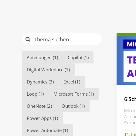
Suche
nach:
Abteilungen
(1)
Copilot
(1)
Digital Workplace
(1)
Dynamics
(3)
Excel
(1)
Loop
(1)
Microsoft Forms
(1)
6 Sc
OneNote
(2)
Outlook
(1)
Mit ei
Accoun
Power Apps
(1)
Sie Ih
Power Automate
(1)
11. Ju