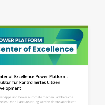
nter of Excellence Power Platform:
ruktur für kontrolliertes Citizen
velopment
er Apps und Power Automate machen Fachbereiche
neller. Ohne klare Steuerung werden daraus aber leicht