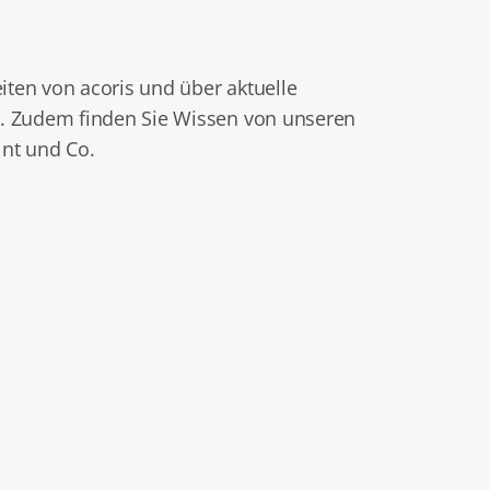
eiten von acoris und über aktuelle
. Zudem finden Sie Wissen von unseren
nt und Co.