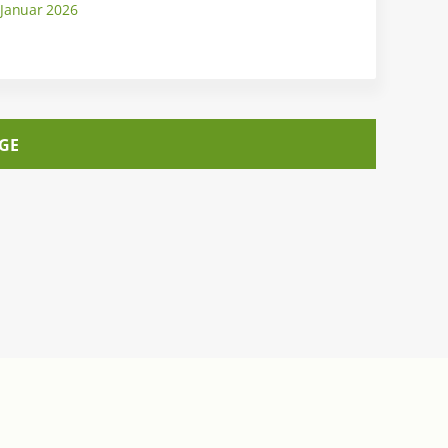
 Januar 2026
GE
Informiert bleiben
Newsletter abonnieren