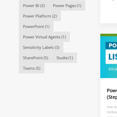
Power BI
(3)
Power Pages
(1)
Power Platform
(2)
PowerPoint
(1)
Power Virtual Agents
(1)
Sensitivity Labels
(3)
SharePoint
(5)
Studie
(1)
Teams
(5)
Powe
(Ste
Hier l
Online