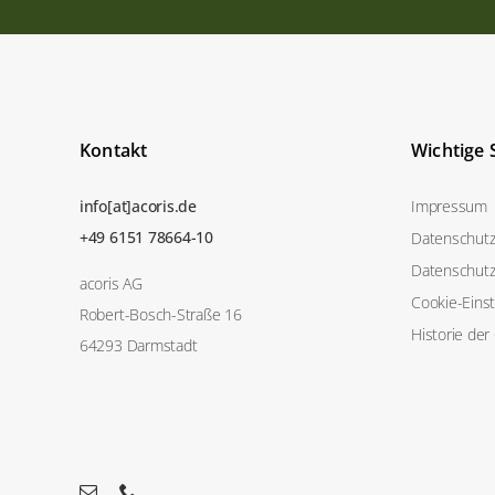
Kontakt
Wichtige 
info[at]acoris.de
Impressum
+49 6151 78664-10
Datenschutz
Datenschutz
acoris AG
Cookie-Eins
Robert-Bosch-Straße 16
Historie der
64293 Darmstadt