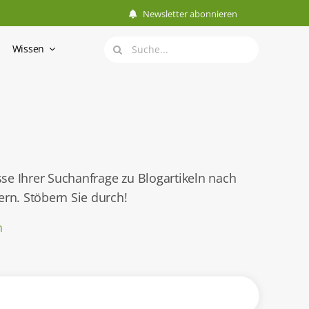
Newsletter abonnieren
Suche
Wissen
nach:
sse Ihrer Suchanfrage zu Blogartikeln nach
rn. Stöbern Sie durch!
n