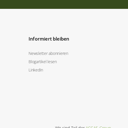
Informiert bleiben
Newsletter abonnieren
Blogartikel lesen
LinkedIn
Wir sind Teil der
ACCAS-Group