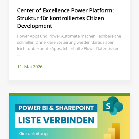
Center of Excellence Power Platform:
Struktur für kontrolliertes Citizen
Development
Power Apps und Power Automate machen Fachbereiche
schneller. Ohne klare Steuerung werden daraus aber
leicht unbekannte Apps, fehlerhafte Flows, Datenrisiken
...
11. Mai 2026