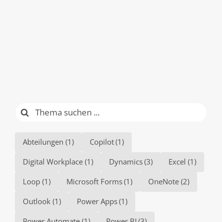
Suche
nach:
Abteilungen
(1)
Copilot
(1)
Digital Workplace
(1)
Dynamics
(3)
Excel
(1)
Loop
(1)
Microsoft Forms
(1)
OneNote
(2)
Outlook
(1)
Power Apps
(1)
Power Automate
(1)
Power BI
(3)