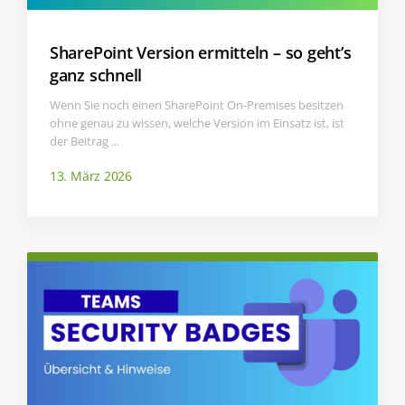
SharePoint Version ermitteln – so geht’s
ganz schnell
Wenn Sie noch einen SharePoint On-Premises besitzen
ohne genau zu wissen, welche Version im Einsatz ist, ist
der Beitrag ...
13. März 2026