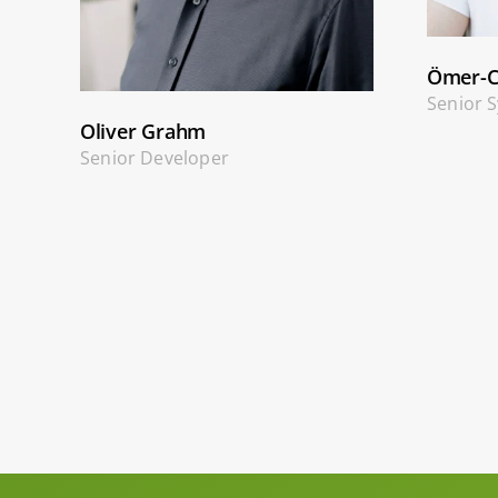
Ömer-C
Senior 
Oliver Grahm
Senior Developer