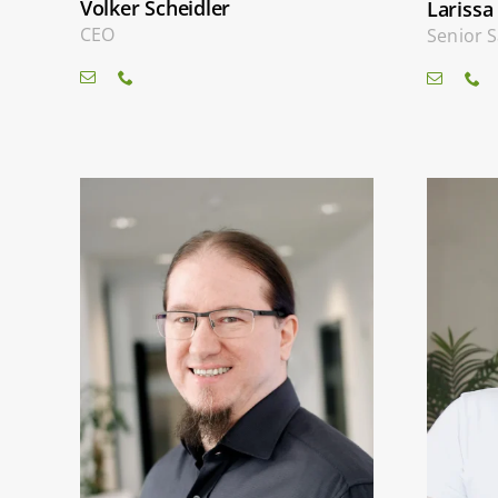
Volker Scheidler
Larissa
CEO
Senior 