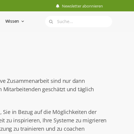
Newsletter abonnieren
Suche
Wissen
nach:
tive Zusammenarbeit sind nur dann
n Mitarbeitenden geschätzt und täglich
n, Sie in Bezug auf die Möglichkeiten der
t zu inspirieren, Ihre Systeme zu migrieren
tzung zu trainieren und zu coachen