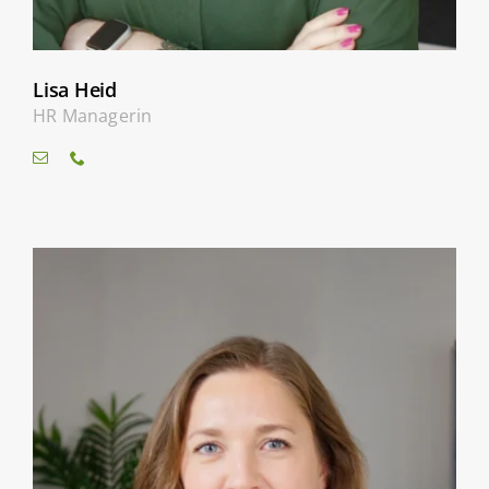
Lisa Heid
HR Managerin